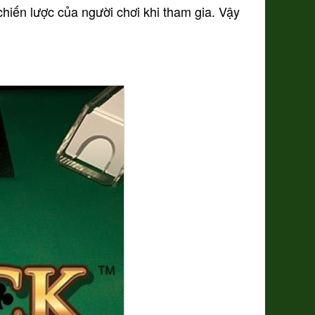
 chiến lược của người chơi khi tham gia. Vậy