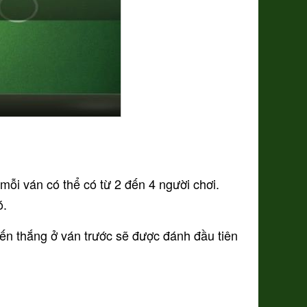
mỗi ván có thể có từ 2 đến 4 người chơi.
ó.
iến thắng ở ván trước sẽ được đánh đầu tiên