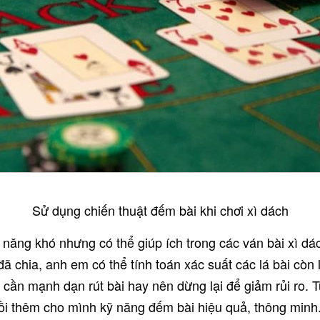
Sử dụng chiến thuật đếm bài khi chơi xì dách
năng khó nhưng có thể giúp ích trong các ván bài xì dác
đã chia, anh em có thể tính toán xác suất các lá bài còn
o cần mạnh dạn rút bài hay nên dừng lại để giảm rủi ro. 
dồi thêm cho mình kỹ năng đếm bài hiệu quả, thông minh