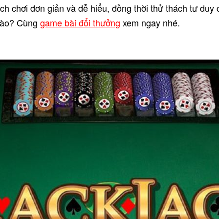
ách chơi đơn giản và dễ hiểu, đồng thời thử thách tư duy
 nào? Cùng
game bài đổi thưởng
xem ngay nhé.