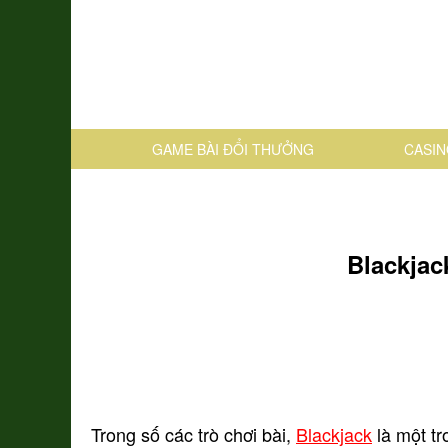
GAME BÀI ĐỔI THƯỞNG
CASI
Blackjac
Trong số các trò chơi bài,
Blackjack
là một tr