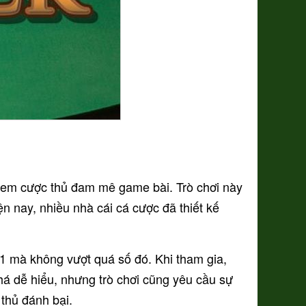
anh em cược thủ đam mê game bài. Trò chơi này
ện nay, nhiều nhà cái cá cược đã thiết kế
21 mà không vượt quá số đó. Khi tham gia,
há dễ hiểu, nhưng trò chơi cũng yêu cầu sự
 thủ đánh bại.