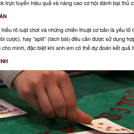
ack trực tuyến hiệu quả và nâng cao cơ hội đánh bại thủ 
BẢN
hiểu rõ luật chơi và những chiến thuật cơ bản là yếu tố t
ôi cược), hay “split” (tách bài) đều cần được sử dụng hợ
g cho mình, đặc biệt khi anh em có thể dự đoán kết quả 
INH