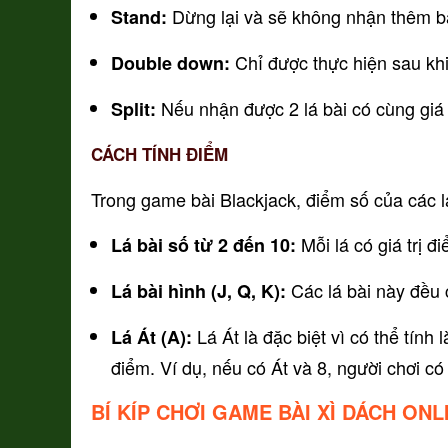
Dừng lại và sẽ không nhận thêm b
Stand:
Chỉ được thực hiện sau khi
Double down:
Nếu nhận được 2 lá bài có cùng giá 
Split:
CÁCH TÍNH ĐIỂM
Trong game bài Blackjack, điểm số của các lá
Mỗi lá có giá trị đi
Lá bài số từ 2 đến 10:
Các lá bài này đều c
Lá bài hình (J, Q, K):
Lá Át là đặc biệt vì có thể tín
Lá Át (A):
điểm. Ví dụ, nếu có Át và 8, người chơi có 
BÍ KÍP CHƠI GAME BÀI XÌ DÁCH ON