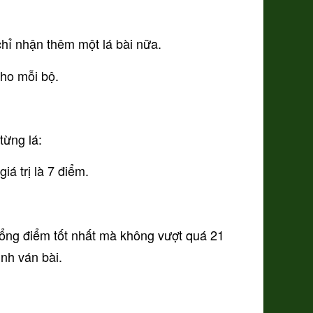
chỉ nhận thêm một lá bài nữa.
cho mỗi bộ.
từng lá:
iá trị là 7 điểm.
 tổng điểm tốt nhất mà không vượt quá 21
ình ván bài.