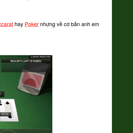
carat
hay
Poker
nhưng về cơ bản anh em